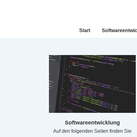
↓
Zum
Inhalt
Hauptnavigation
Start
Softwareentwi
Softwareentwicklung
Auf den folgenden Seiten finden Sie